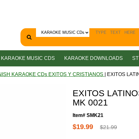
KARAOKE MUSIC CDS
KARAOKE DOWNLOADS
ST
NISH KARAOKE CDs EXITOS Y CRISTIANOS
| EXITOS LATIN
EXITOS LATINOS 
MK 0021
Item# SMK21
$19.99
$21.99