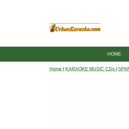
HOME
Home
|
KARAOKE MUSIC CDs
|
SPA