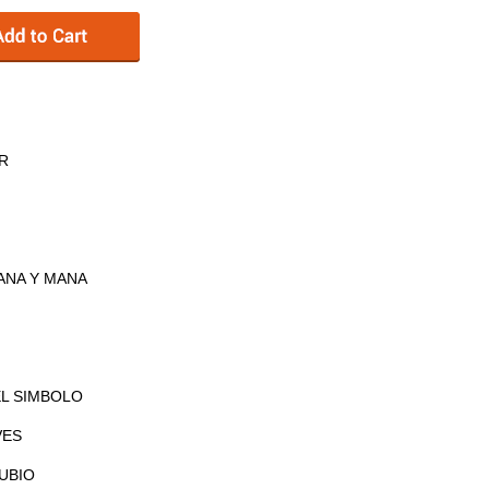
UR
ANA Y MANA
EL SIMBOLO
VES
RUBIO