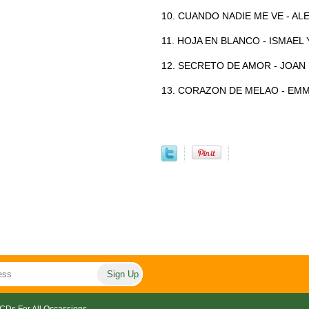
10. CUANDO NADIE ME VE - A
11. HOJA EN BLANCO - ISMAEL 
12. SECRETO DE AMOR - JOAN
13. CORAZON DE MELAO - EM
CDs For All Occassions