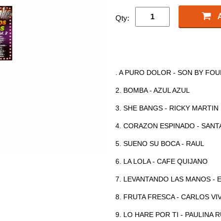
Qty:
. A PURO DOLOR - SON BY FO
2. BOMBA - AZUL AZUL
3. SHE BANGS - RICKY MARTIN
4. CORAZON ESPINADO - SANT
5. SUENO SU BOCA - RAUL
6. LA LOLA - CAFE QUIJANO
7. LEVANTANDO LAS MANOS - 
8. FRUTA FRESCA - CARLOS VI
9. LO HARE POR TI - PAULINA 