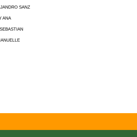
LEJANDRO SANZ
Y ANA
 SEBASTIAN
MANUELLE