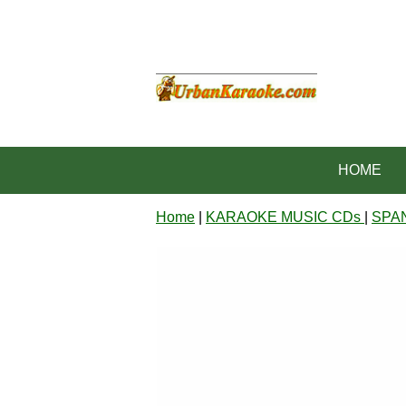
HOME
Home
|
KARAOKE MUSIC CDs
|
SPA