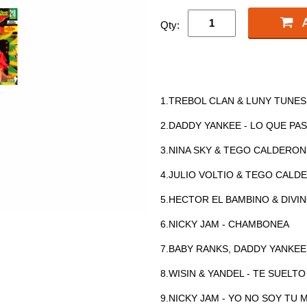
Qty:
1.TREBOL CLAN & LUNY TUNES 
2.DADDY YANKEE - LO QUE PA
3.NINA SKY & TEGO CALDERON
4.JULIO VOLTIO & TEGO CALD
5.HECTOR EL BAMBINO & DIVI
6.NICKY JAM - CHAMBONEA
7.BABY RANKS, DADDY YANKEE
8.WISIN & YANDEL - TE SUELTO
9.NICKY JAM - YO NO SOY TU 