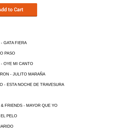
- GATA FIERA
SO PASO
 - OYE MI CANTO
ERON - JULITO MARAÑA
NO - ESTA NOCHE DE TRAVESURA
 & FRIENDS - MAYOR QUE YO
 EL PELO
MARIDO