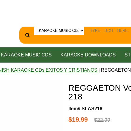
KARAOKE MUSIC CDS
KARAOKE DOWNLOADS
ST
NISH KARAOKE CDs EXITOS Y CRISTIANOS
| REGGAETON Vo
REGGAETON Vol.
218
Item# SLAS218
$19.99
$22.99