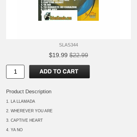
SLAS344
$19.99
$22.99
Product Description
1. LA LLAMADA
2. WHEREVER YOU ARE
3. CAPTIVE HEART
4. YA NO