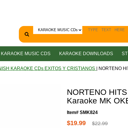
KARAOKE MUSIC CDS
KARAOKE DOWNLOADS
ST
NISH KARAOKE CDs EXITOS Y CRISTIANOS
| NORTENO HI
NORTENO HITS 
Karaoke MK OK
Item# SMK824
$19.99
$22.99