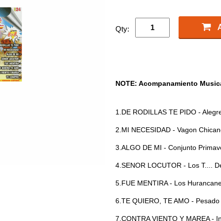
Qty:
NOTE: Acompanamiento Musical
1.DE RODILLAS TE PIDO - Alegre
2.MI NECESIDAD - Vagon Chican
3.ALGO DE MI - Conjunto Primav
4.SENOR LOCUTOR - Los T.... De
5.FUE MENTIRA - Los Hurancane
6.TE QUIERO, TE AMO - Pesado
7.CONTRA VIENTO Y MAREA - In