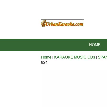
HOME
Home
|
KARAOKE MUSIC CDs
|
SPA
824