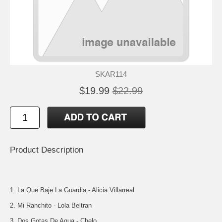
SKAR114
$19.99
$22.99
Product Description
1. La Que Baje La Guardia - Alicia Villarreal
2. Mi Ranchito - Lola Beltran
3. Dos Gotas De Agua - Chelo