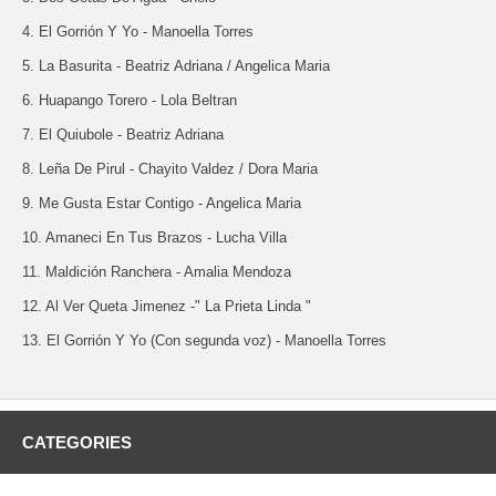
4. El Gorrión Y Yo - Manoella Torres
5. La Basurita - Beatriz Adriana / Angelica Maria
6. Huapango Torero - Lola Beltran
7. El Quiubole - Beatriz Adriana
8. Leña De Pirul - Chayito Valdez / Dora Maria
9. Me Gusta Estar Contigo - Angelica Maria
10. Amaneci En Tus Brazos - Lucha Villa
11. Maldición Ranchera - Amalia Mendoza
12. Al Ver Queta Jimenez -" La Prieta Linda "
13. El Gorrión Y Yo (Con segunda voz) - Manoella Torres
CATEGORIES