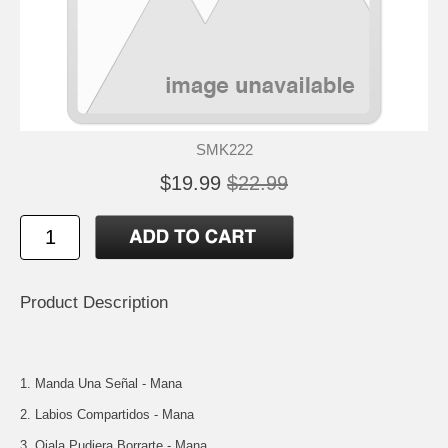
SMK222
$19.99
$22.99
Product Description
1. Manda Una Señal - Mana
2. Labios Compartidos - Mana
3. Ojala Pudiera Borrarte - Mana