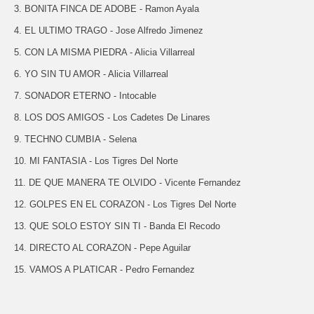
3. BONITA FINCA DE ADOBE - Ramon Ayala
4. EL ULTIMO TRAGO - Jose Alfredo Jimenez
5. CON LA MISMA PIEDRA - Alicia Villarreal
6. YO SIN TU AMOR - Alicia Villarreal
7. SONADOR ETERNO - Intocable
8. LOS DOS AMIGOS - Los Cadetes De Linares
9. TECHNO CUMBIA - Selena
10. MI FANTASIA - Los Tigres Del Norte
11. DE QUE MANERA TE OLVIDO - Vicente Fernandez
12. GOLPES EN EL CORAZON - Los Tigres Del Norte
13. QUE SOLO ESTOY SIN TI - Banda El Recodo
14. DIRECTO AL CORAZON - Pepe Aguilar
15. VAMOS A PLATICAR - Pedro Fernandez