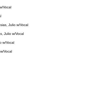
 w/Vocal
l
ias, Julio w/Vocal
s, Julio w/Vocal
io w/Vocal
 w/Vocal