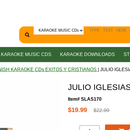
KARAOKE MUSIC CDS
KARAOKE DOWNLOADS
ST
NISH KARAOKE CDs EXITOS Y CRISTIANOS
| JULIO IGLESI
JULIO IGLESIAS 
Item# SLAS170
$19.99
$22.99