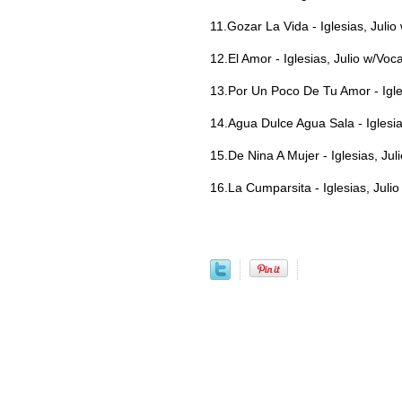
11.Gozar La Vida - Iglesias, Julio
12.El Amor - Iglesias, Julio w/Voca
13.Por Un Poco De Tu Amor - Igles
14.Agua Dulce Agua Sala - Iglesia
15.De Nina A Mujer - Iglesias, Jul
16.La Cumparsita - Iglesias, Julio