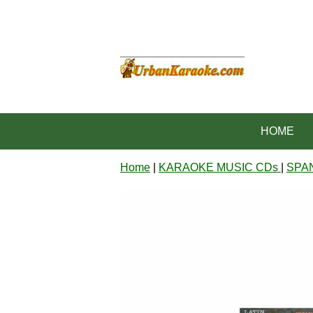
HOME
Home
|
KARAOKE MUSIC CDs
|
SPA