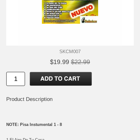
SKCM007
$19.99
$22.99
Product Description
NOTE: Pisa Instumental 1 - 8
1.El Aire De Tu Casa