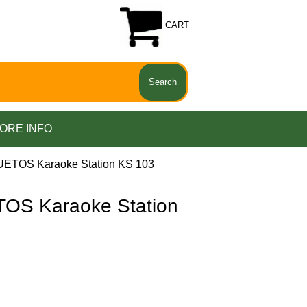
CART
ORE INFO
ETOS Karaoke Station KS 103
S Karaoke Station