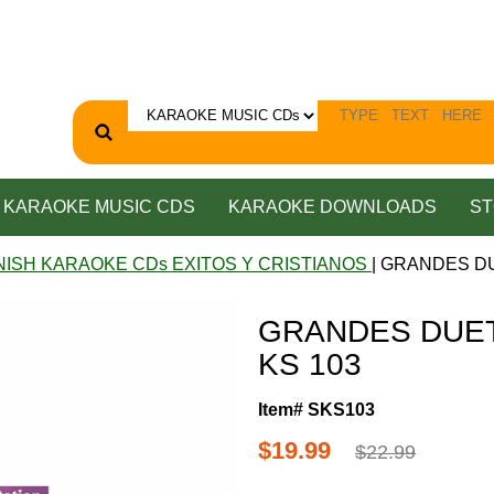
KARAOKE MUSIC CDS
KARAOKE DOWNLOADS
ST
NISH KARAOKE CDs EXITOS Y CRISTIANOS
| GRANDES DU
GRANDES DUETO
KS 103
Item# SKS103
$19.99
$22.99