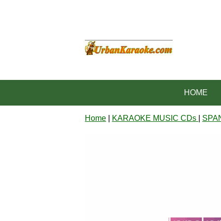
HOME
Home
|
KARAOKE MUSIC CDs
|
SPA