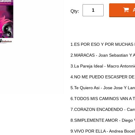
Qty:
1.ES POR ESO Y POR MUCHAS RA
2.MARACAS - Joan Sebastian Y A
3.La Pareja Ideal - Macro Antonni
4.NO ME PUEDO ESCASPER DE TI 
5.Te Quiero Asi - Jose Jose Y Lani
6.TODOS MIS CAMINOS VAN A TI -
7.CORAZON ENCADENDO - Camilo
8.SIMPLEMENTE AMOR - Diego V
9.VIVO POR ELLA - Andrea Bocel