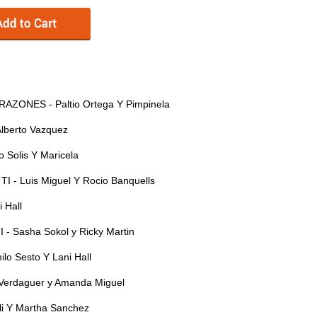
ZONES - Paltio Ortega Y Pimpinela
lberto Vazquez
o Solis Y Maricela
- Luis Miguel Y Rocio Banquells
 Hall
 Sasha Sokol y Ricky Martin
 Sesto Y Lani Hall
erdaguer y Amanda Miguel
li Y Martha Sanchez