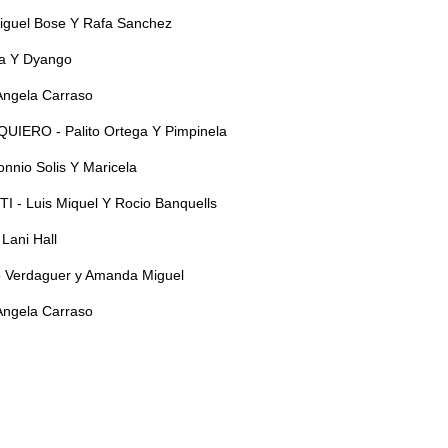
guel Bose Y Rafa Sanchez
a Y Dyango
Angela Carraso
ERO - Palito Ortega Y Pimpinela
nnio Solis Y Maricela
- Luis Miquel Y Rocio Banquells
Lani Hall
Verdaguer y Amanda Miguel
Angela Carraso