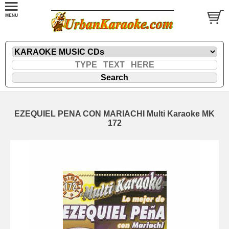
EZEQUIEL PENA CON MARIACHI Multi Karaoke MK
172