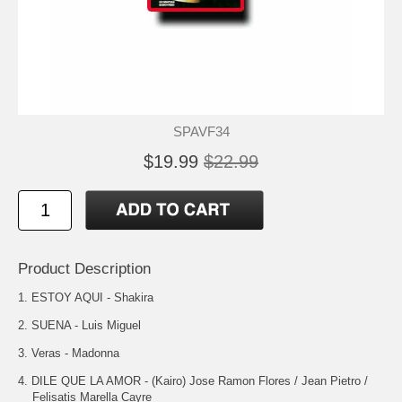
SPAVF34
$19.99
$22.99
Product Description
1. ESTOY AQUI - Shakira
2. SUENA - Luis Miguel
3. Veras - Madonna
4. DILE QUE LA AMOR - (Kairo) Jose Ramon Flores / Jean Pietro /
Felisatis Marella Cayre