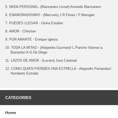
5. NADA PERSONAL- (Manzanero Lisset) Amando Manzanero
6. ENAMORADISIMIO - (Mercurio) J.R Flores / F.Marugan
7. PUEDES LLEGAR - Gloria Estafan
8. AMOR - Christian
9. POR AMARTE - Enrique Iglesia
10. TODA LA MITAD - (Alejandra Guzman)/ L.Pancho Varona/ p.
Bastante/ A.G De Diego
11. LAZOS DE AMOR - (Lucero) Jose Cantoral
12. COMO QUIEN PIERDEN UNA ESTRELLA - Alejandro Fernandez/
Humberto Estrada
CATEGORIES
Home