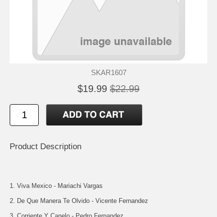
SKAR1607
$19.99
$22.99
Product Description
1. Viva Mexico - Mariachi Vargas
2. De Que Manera Te Olvido - Vicente Fernandez
3. Corriente Y Canelo - Pedro Fernandez