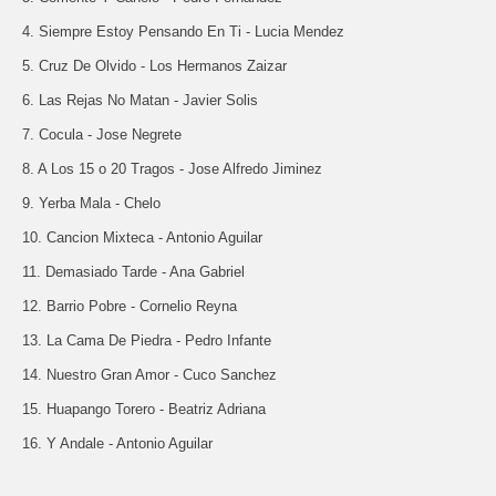
4. Siempre Estoy Pensando En Ti - Lucia Mendez
5. Cruz De Olvido - Los Hermanos Zaizar
6. Las Rejas No Matan - Javier Solis
7. Cocula - Jose Negrete
8. A Los 15 o 20 Tragos - Jose Alfredo Jiminez
9. Yerba Mala - Chelo
10. Cancion Mixteca - Antonio Aguilar
11. Demasiado Tarde - Ana Gabriel
12. Barrio Pobre - Cornelio Reyna
13. La Cama De Piedra - Pedro Infante
14. Nuestro Gran Amor - Cuco Sanchez
15. Huapango Torero - Beatriz Adriana
16. Y Andale - Antonio Aguilar