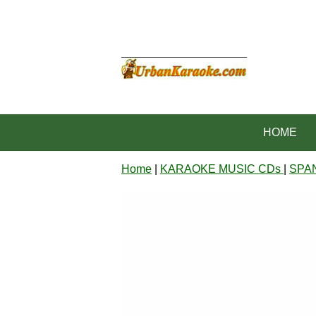
HOME
Home
|
KARAOKE MUSIC CDs
|
SPA