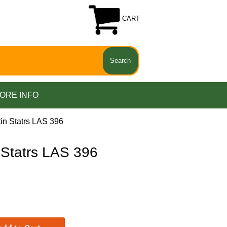
CART
ORE INFO
n Statrs LAS 396
Statrs LAS 396