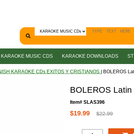
KARAOKE MUSIC CDS
KARAOKE DOWNLOADS
ST
NISH KARAOKE CDs EXITOS Y CRISTIANOS
| BOLEROS Lati
BOLEROS Latin 
Item# SLAS396
$19.99
$22.99