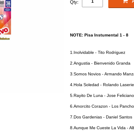
Qty:
NOTE: Pisa Instumental 1 - 8
1.Inolvidable - Tito Rodriguez
2.Angustia - Bienvenido Granda
3.Somos Novios - Armando Manz
4.Hola Soledad - Rolando Laserie
5.Rayito De Luna - Jose Feliciano
6.Amorcito Corazon - Los Panch
7.Dos Gardenias - Daniel Santos
8.Aunque Me Cueste La Vida - Alb